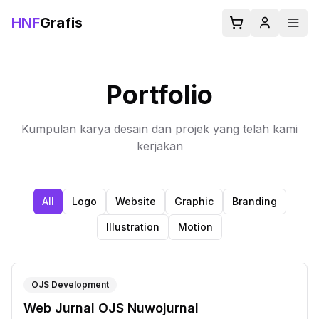
HNF
Grafis
Portfolio
Kumpulan karya desain dan projek yang telah kami
kerjakan
All
Logo
Website
Graphic
Branding
Illustration
Motion
OJS Development
Web Jurnal OJS Nuwojurnal