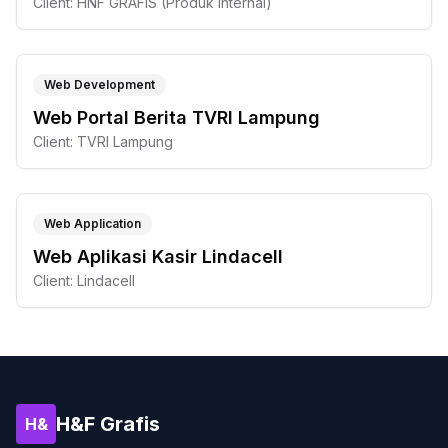
Client:
HNF GRAFIS (Produk Internal)
Web Development
Web Portal Berita TVRI Lampung
Client:
TVRI Lampung
Web Application
Web Aplikasi Kasir Lindacell
Client:
Lindacell
H&F Grafis
H&